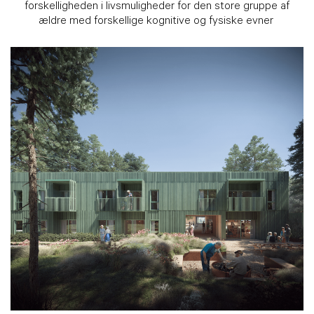
forskelligheden i livsmuligheder for den store gruppe af
ældre med forskellige kognitive og fysiske evner