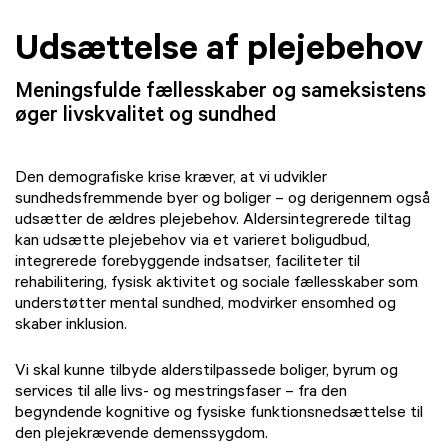
Udsættelse af plejebehov
Meningsfulde fællesskaber og sameksistens
øger livskvalitet og sundhed
Den demografiske krise kræver, at vi udvikler
sundhedsfremmende byer og boliger – og derigennem også
udsætter de ældres plejebehov. Aldersintegrerede tiltag
kan udsætte plejebehov via et varieret boligudbud,
integrerede forebyggende indsatser, faciliteter til
rehabilitering, fysisk aktivitet og sociale fællesskaber som
understøtter mental sundhed, modvirker ensomhed og
skaber inklusion.
Vi skal kunne tilbyde alderstilpassede boliger, byrum og
services til alle livs- og mestringsfaser – fra den
begyndende kognitive og fysiske funktionsnedsættelse til
den plejekrævende demenssygdom.