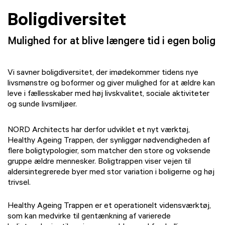
Boligdiversitet
Mulighed for at blive længere tid i egen bolig
Vi savner boligdiversitet, der imødekommer tidens nye
livsmønstre og boformer og giver mulighed for at ældre kan
leve i fællesskaber med høj livskvalitet, sociale aktiviteter
og sunde livsmiljøer.
NORD Architects har derfor udviklet et nyt værktøj,
Healthy Ageing Trappen, der synliggør nødvendigheden af
flere boligtypologier, som matcher den store og voksende
gruppe ældre mennesker. Boligtrappen viser vejen til
aldersintegrerede byer med stor variation i boligerne og høj
trivsel.
Healthy Ageing Trappen er et operationelt vidensværktøj,
som kan medvirke til gentænkning af varierede