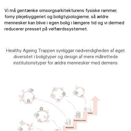
Vi må gentænke omsorgsarkitekturens fysiske rammer,
forny plejebyggeriet og boligtypologierne, så ældre
mennesker kan blive i egen bolig i længere tid og vi dermed
reducerer presset på velfærdssystemet.
Healthy Ageing Trappen synliggør nødvendigheden af øget
diversitet i boligtyper og design af mere målrettede
institutionstyper for ældre mennesker med demens